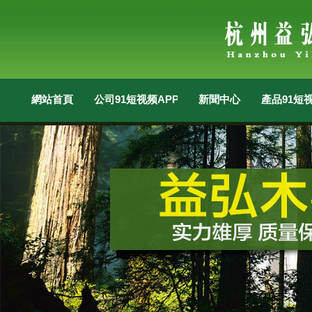
網站首頁
公司91短视频APP污版破解版
新聞中心
產品91短